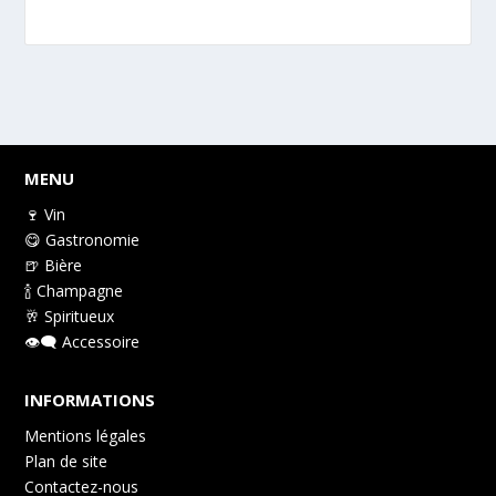
MENU
🍷 Vin
😋 Gastronomie
🍺 Bière
🍾 Champagne
🥂 Spiritueux
👁️‍🗨️ Accessoire
INFORMATIONS
Mentions légales
Plan de site
Contactez-nous