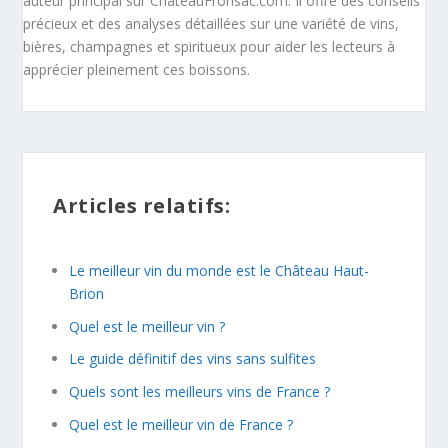
auteur principal sur ChateauFronsac.com. Il offre des conseils
précieux et des analyses détaillées sur une variété de vins,
bières, champagnes et spiritueux pour aider les lecteurs à
apprécier pleinement ces boissons.
Articles relatifs:
Le meilleur vin du monde est le Château Haut-
Brion
Quel est le meilleur vin ?
Le guide définitif des vins sans sulfites
Quels sont les meilleurs vins de France ?
Quel est le meilleur vin de France ?