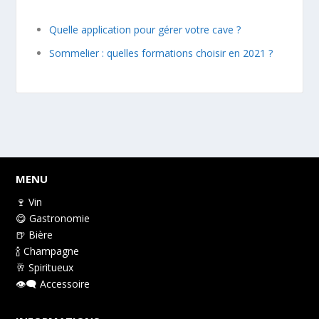
Quelle application pour gérer votre cave ?
Sommelier : quelles formations choisir en 2021 ?
MENU
🍷 Vin
😋 Gastronomie
🍺 Bière
🍾 Champagne
🥂 Spiritueux
👁️‍🗨️ Accessoire